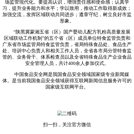
场监管现代化。要提高认识，增强责任感和使命感；认真学
习，提升业务能力和水平；学以致用，推动工作取得新成效；
加强交流，发挥区域联动共同进步；遵章守纪，树立良好市监
形象。
“陕黑冀蒙湘五省（区）国产婴幼儿配方乳粉高质量发展
区域联动工作机制”的五个省（区）成员单位特食监管负责和
广东省市场监管局特食监管负责，省局特殊食品处、食品生产
处、培训中心负责人和相关工作人员，全省各市局分管特食监
管的、业务骨干、体系检查员以及全省特殊食品生产企业食品
安全管理人员，共计400余人参加仪式。
中国食品安全网是我国食品安全领域国家级专业新闻媒
体。是当前我国食品安全领域获得互联网新闻信息服务许可的
国家级互联网平台。
扫一扫，关注官方微信