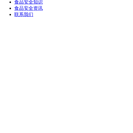
食品安全知识
食品安全资讯
联系我们